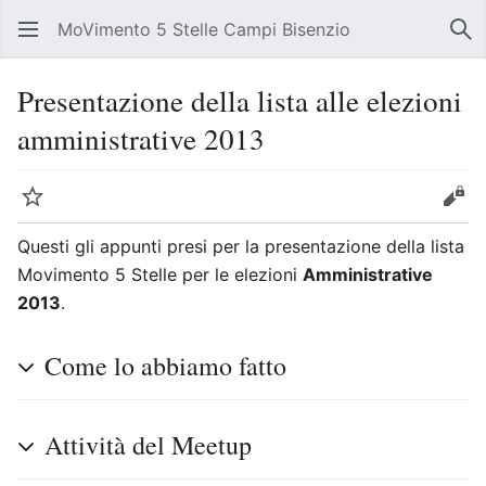
MoVimento 5 Stelle Campi Bisenzio
Apri il menu principale
Rice
Presentazione della lista alle elezioni
amministrative 2013
Segui
Modifica
Questi gli appunti presi per la presentazione della lista
Movimento 5 Stelle per le elezioni
Amministrative
2013
.
Come lo abbiamo fatto
Attività del Meetup