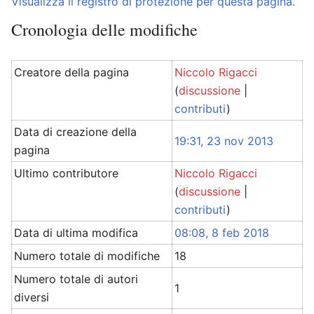
Visualizza il registro di protezione per questa pagina.
Cronologia delle modifiche
Creatore della pagina
Niccolo Rigacci
(
discussione
|
contributi
)
Data di creazione della
19:31, 23 nov 2013
pagina
Ultimo contributore
Niccolo Rigacci
(
discussione
|
contributi
)
Data di ultima modifica
08:08, 8 feb 2018
Numero totale di modifiche
18
Numero totale di autori
1
diversi