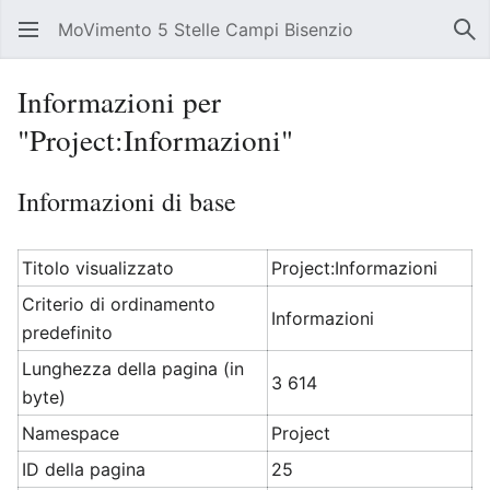
MoVimento 5 Stelle Campi Bisenzio
Apri il menu principale
Rice
Informazioni per
"Project:Informazioni"
Informazioni di base
Titolo visualizzato
Project:Informazioni
Criterio di ordinamento
Informazioni
predefinito
Lunghezza della pagina (in
3 614
byte)
Namespace
Project
ID della pagina
25