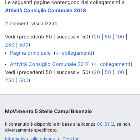
Le seguenti pagine contengono dei collegamenti a
Attività Consiglio Comunale 2018
:
2 elementi visualizzati.
Vedi (precedenti 50 | successivi 50) (
20
|
50
|
100
|
250
|
500
).
Pagina principale
‎
(
← collegamenti
)
Attività Consiglio Comunale 2017
‎
(
← collegamenti
)
Vedi (precedenti 50 | successivi 50) (
20
|
50
|
100
|
250
|
500
).
MoVimento 5 Stelle Campi Bisenzio
Il contenuto è disponibile in base alla licenza
CC BY
, se non
diversamente specificato.
Informativa sulla privacy
Desktop