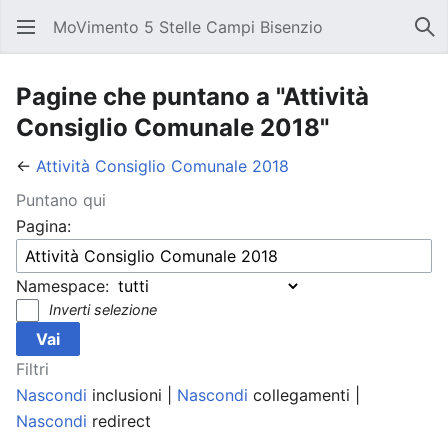
MoVimento 5 Stelle Campi Bisenzio
Apri il menu principale
Rice
Pagine che puntano a "Attività
Consiglio Comunale 2018"
←
Attività Consiglio Comunale 2018
Puntano qui
Pagina:
Namespace:
Inverti selezione
Filtri
Nascondi
inclusioni |
Nascondi
collegamenti |
Nascondi
redirect