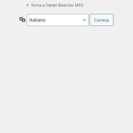
← Torna a Campi Bisenzio M5S
Lingua