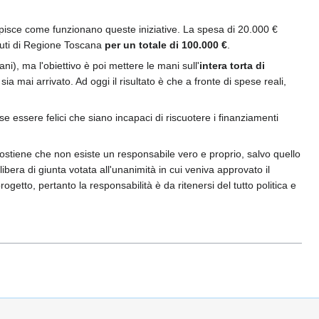
pisce come funzionano queste iniziative. La spesa di 20.000 €
uti di Regione Toscana
per un totale di 100.000 €
.
ani), ma l'obiettivo è poi mettere le mani sull'
intera torta di
mai arrivato. Ad oggi il risultato è che a fronte di spese reali,
 essere felici che siano incapaci di riscuotere i finanziamenti
sostiene che non esiste un responsabile vero e proprio, salvo quello
libera di giunta votata all'unanimità in cui veniva approvato il
etto, pertanto la responsabilità è da ritenersi del tutto politica e