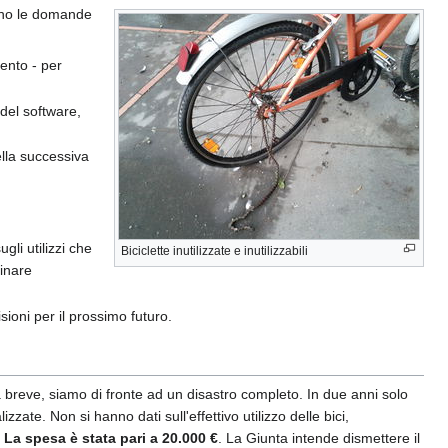
ano le domande
ento - per
del software,
ella successiva
gli utilizzi che
Biciclette inutilizzate e inutilizzabili
linare
sioni per il prossimo futuro.
la breve, siamo di fronte ad un disastro completo. In due anni solo
zzate. Non si hanno dati sull'effettivo utilizzo delle bici,
.
La spesa è stata pari a 20.000 €
. La Giunta intende dismettere il