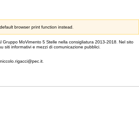
fault browser print function instead.
dal Gruppo MoVimento 5 Stelle nella consigliatura 2013-2018. Nel sito
u siti informativi e mezzi di comunicazione pubblici.
 niccolo.rigacci@pec.it.