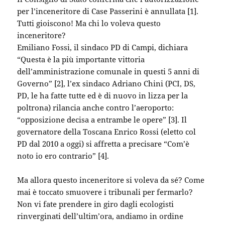
per l’inceneritore di Case Passerini è annullata [1].
Tutti gioiscono! Ma chi lo voleva questo
inceneritore?
Emiliano Fossi, il sindaco PD di Campi, dichiara
“Questa è la più importante vittoria
dell’amministrazione comunale in questi 5 anni di
Governo” [2], l’ex sindaco Adriano Chini (PCI, DS,
PD, le ha fatte tutte ed è di nuovo in lizza per la
poltrona) rilancia anche contro l’aeroporto:
“opposizione decisa a entrambe le opere” [3]. Il
governatore della Toscana Enrico Rossi (eletto col
PD dal 2010 a oggi) si affretta a precisare “Com’è
noto io ero contrario” [4].
Ma allora questo inceneritore si voleva da sé? Come
mai è toccato smuovere i tribunali per fermarlo?
Non vi fate prendere in giro dagli ecologisti
rinverginati dell’ultim’ora, andiamo in ordine