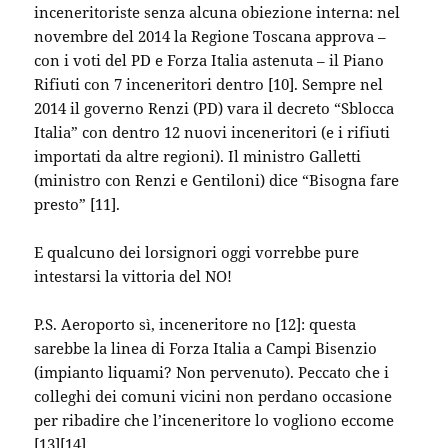
inceneritoriste senza alcuna obiezione interna: nel
novembre del 2014 la Regione Toscana approva –
con i voti del PD e Forza Italia astenuta – il Piano
Rifiuti con 7 inceneritori dentro [10]. Sempre nel
2014 il governo Renzi (PD) vara il decreto “Sblocca
Italia” con dentro 12 nuovi inceneritori (e i rifiuti
importati da altre regioni). Il ministro Galletti
(ministro con Renzi e Gentiloni) dice “Bisogna fare
presto” [11].
E qualcuno dei lorsignori oggi vorrebbe pure
intestarsi la vittoria del NO!
P.S. Aeroporto sì, inceneritore no [12]: questa
sarebbe la linea di Forza Italia a Campi Bisenzio
(impianto liquami? Non pervenuto). Peccato che i
colleghi dei comuni vicini non perdano occasione
per ribadire che l’inceneritore lo vogliono eccome
[13][14].