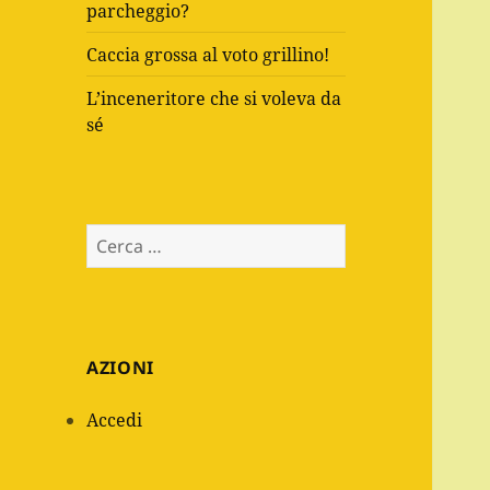
parcheggio?
Caccia grossa al voto grillino!
L’inceneritore che si voleva da
sé
Ricerca
per:
AZIONI
Accedi