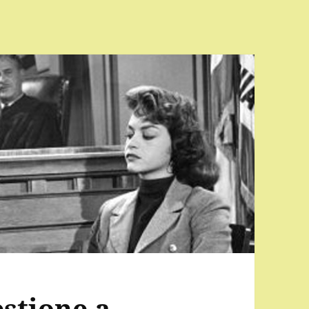
estione a