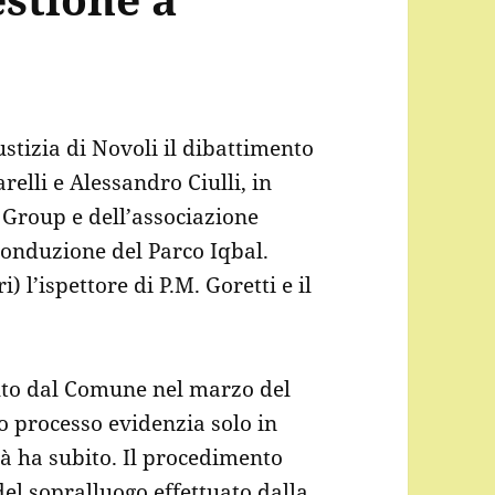
ustizia di Novoli il dibattimento
relli e Alessandro Ciulli, in
 Group e dell’associazione
conduzione del Parco Iqbal.
) l’ispettore di P.M. Goretti e il
luto dal Comune nel marzo del
to processo evidenzia solo in
à ha subito. Il procedimento
 del sopralluogo effettuato dalla