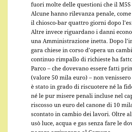
fuori molte delle questioni che il M5S 
Alcune hanno rilevanza penale, come 
il chiosco-bar quattro giorni dopo l’es
Altre invece riguardano i danni econo
una Amministrazione inetta. Dopo l’inc
gara chiese in corso d’opera un cambi
continuo rimpallo di richieste ha fatto 
Parco – che dovevano essere fatti prima
(valore 50 mila euro) – non venissero 
è stato in grado di riscuotere né la fi
né le pur misere penali incluse nel c
riscosso un euro del canone di 10 mil
scontato in cambio dei lavori. Oltre al
usò luce, acqua e gas senza fare le dov