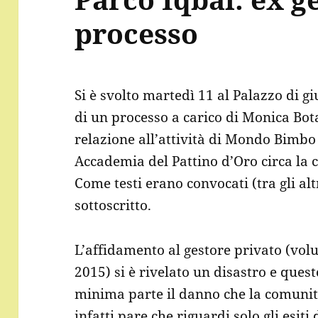
processo
Si è svolto martedì 11 al Palazzo di gi
di un processo a carico di Monica Bota
relazione all’attività di Mondo Bimbo
Accademia del Pattino d’Oro circa la 
Come testi erano convocati (tra gli altri
sottoscritto.
L’affidamento al gestore privato (vo
2015) si è rivelato un disastro e ques
minima parte il danno che la comunit
infatti pare che riguardi solo gli esiti