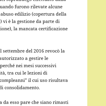
quando furono rilevate alcune
i abuso edilizio (copertura della
o) vi è la gestione da parte di
ione), la mancata certificazione
l settembre del 2016 revocò la
utorizzato a gestire le
 perché nei mesi successivi
à, tra cui le lezioni di
compleanni” il cui uso risultava
 di consolidamento.
ma da esso pare che siano rimasti