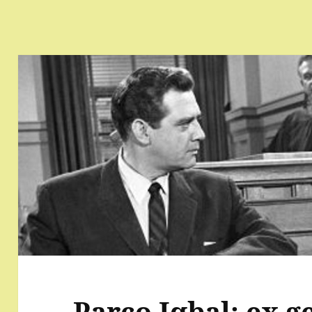
Parco Iqbal: ex g