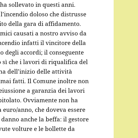
ha sollevato in questi anni.
l’incendio doloso che distrusse
ito della gara di affidamento.
mici causati a nostro avviso da
endio infatti il vincitore della
o degli accordi; il conseguente
sì che i lavori di riqualifica del
 dell’inizio delle attività
mai fatti. Il Comune inoltre non
deiussione a garanzia dei lavori
apitolato. Ovviamente non ha
a euro/anno, che doveva essere
 danno anche la beffa: il gestore
ute volture e le bollette da