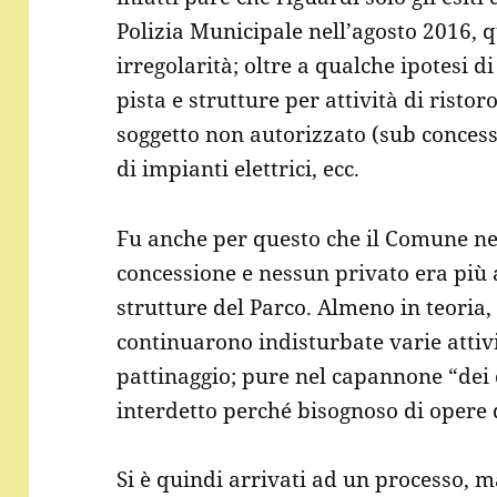
Polizia Municipale nell’agosto 2016, 
irregolarità; oltre a qualche ipotesi d
pista e strutture per attività di ristor
soggetto non autorizzato (sub concess
di impianti elettrici, ecc.
Fu anche per questo che il Comune ne
concessione e nessun privato era più a
strutture del Parco. Almeno in teoria,
continuarono indisturbate varie attivit
pattinaggio; pure nel capannone “dei 
interdetto perché bisognoso di opere
Si è quindi arrivati ad un processo, 